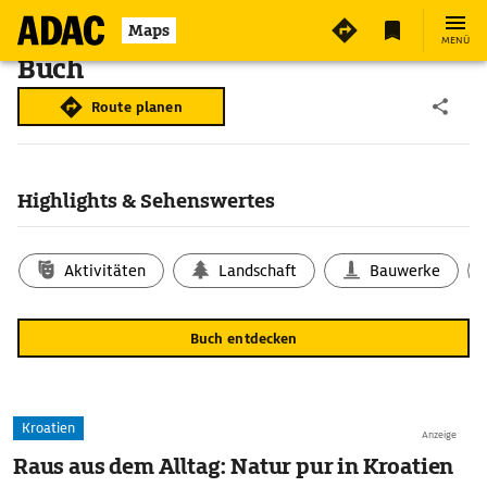
Maps
MENÜ
Buch
Route planen
Highlights & Sehenswertes
Aktivitäten
Landschaft
Bauwerke
Buch entdecken
Kroatien
Anzeige
Raus aus dem Alltag: Natur pur in Kroatien