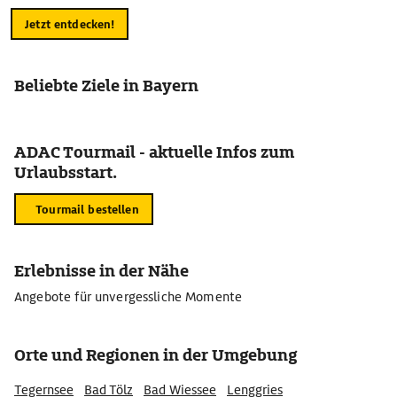
Jetzt entdecken!
Beliebte Ziele in Bayern
ADAC Tourmail - aktuelle Infos zum
Urlaubsstart.
Tourmail bestellen
Erlebnisse in der Nähe
Angebote für unvergessliche Momente
Orte und Regionen in der Umgebung
Tegernsee
Bad Tölz
Bad Wiessee
Lenggries