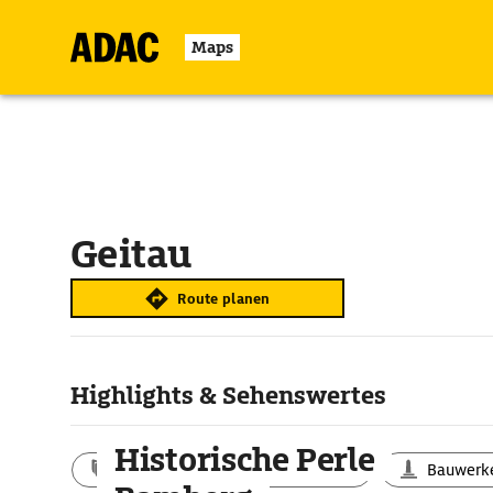
Maps
Geitau
Route planen
Highlights & Sehenswertes
Historische Perle
Aktivitäten
Landschaft
Bauwerk