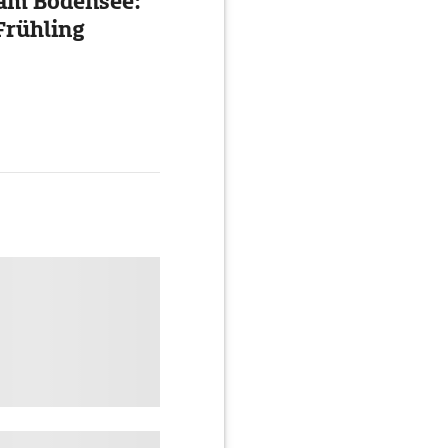
 am Bodensee:
Frühling