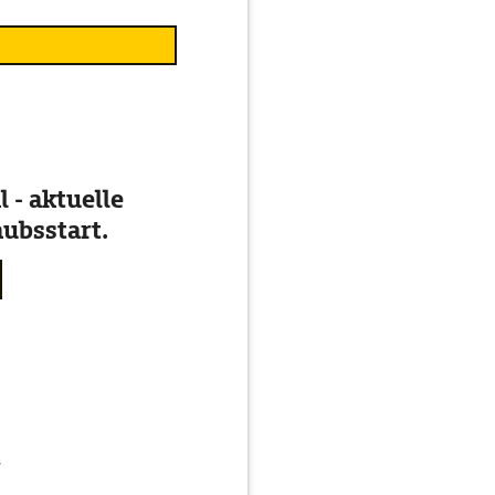
 - aktuelle
ubsstart.
g