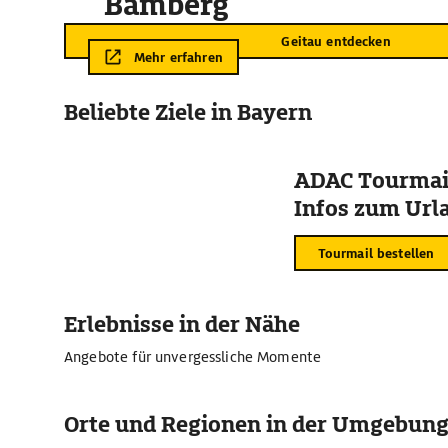
Bamberg
Geitau entdecken
Mehr erfahren
Beliebte Ziele in Bayern
ADAC Tourmail
Infos zum Urla
Tourmail bestellen
Erlebnisse in der Nähe
Angebote für unvergessliche Momente
Orte und Regionen in der Umgebun