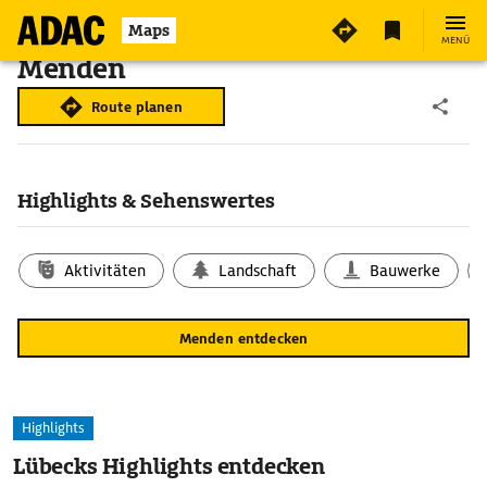
Maps
MENÜ
Menden
Route planen
Highlights & Sehenswertes
Aktivitäten
Landschaft
Bauwerke
Menden entdecken
Highlights
Lübecks Highlights entdecken