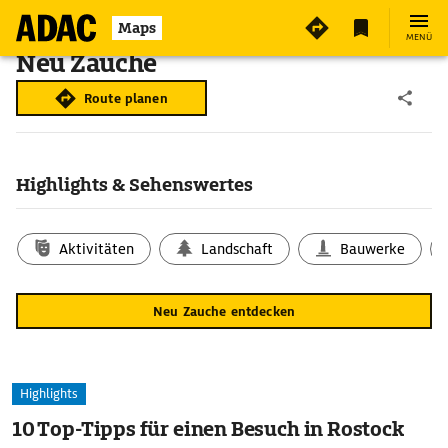
Maps
MENÜ
Neu Zauche
Route planen
Highlights & Sehenswertes
Aktivitäten
Landschaft
Bauwerke
Neu Zauche entdecken
Highlights
10 Top-Tipps für einen Besuch in Rostock