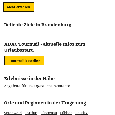
Mehr erfahren
Beliebte Ziele in Brandenburg
ADAC Tourmail - aktuelle Infos zum
Urlaubsstart.
Tourmail bestellen
Erlebnisse in der Nähe
Angebote für unvergessliche Momente
Orte und Regionen in der Umgebung
Spreewald
Cottbus
Lübbenau
Lübben
Lausitz