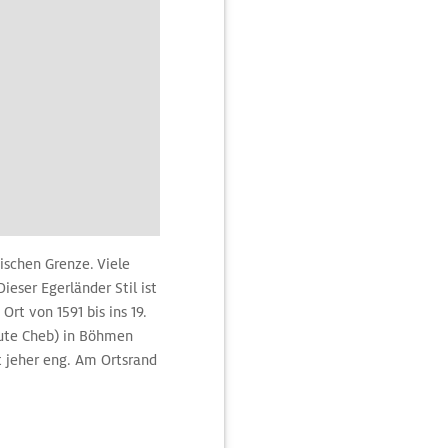
ischen Grenze. Viele
eser Egerländer Stil ist
Ort von 1591 bis ins 19.
eute Cheb) in Böhmen
t jeher eng. Am Ortsrand