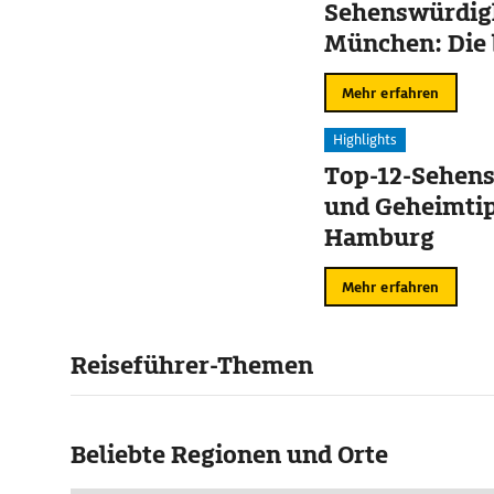
Sehenswürdigk
München: Die 
Mehr erfahren
Highlights
Top-12-Sehen
und Geheimtip
Hamburg
Mehr erfahren
Reiseführer-Themen
Beliebte Regionen und Orte