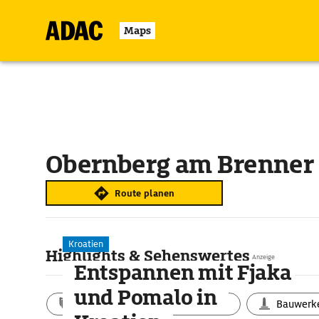
Maps
Obernberg am Brenner
Route planen
Kroatien
Highlights & Sehenswertes
Anzeige
Entspannen mit Fjaka
und Pomalo in
Aktivitäten
Landschaft
Bauwerk