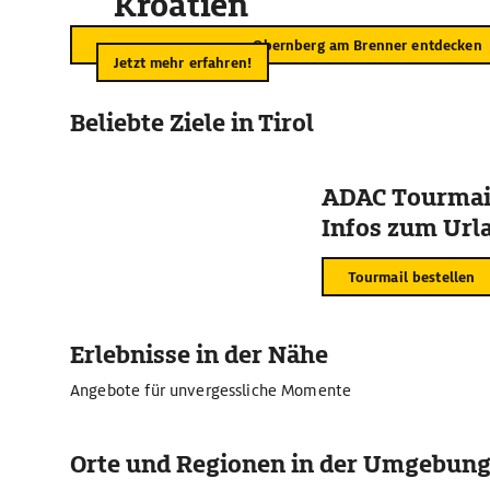
Kroatien
Obernberg am Brenner entdecken
Jetzt mehr erfahren!
Beliebte Ziele in Tirol
ADAC Tourmail
Infos zum Urla
Tourmail bestellen
Erlebnisse in der Nähe
Angebote für unvergessliche Momente
Orte und Regionen in der Umgebun