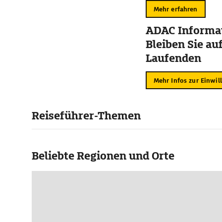
Mehr erfahren
ADAC Informat
Bleiben Sie au
Laufenden
Mehr Infos zur Einwil
Reiseführer-Themen
Beliebte Regionen und Orte