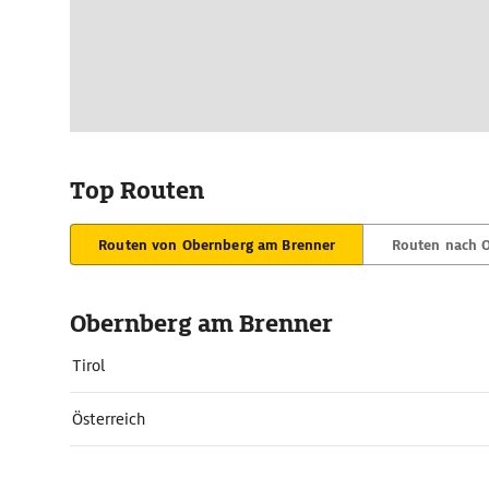
Top Routen
Routen von Obernberg am Brenner
Routen nach 
Obernberg am Brenner
Tirol
Österreich