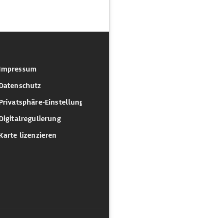
Impressum
Datenschutz
Privatsphäre-Einstellungen
Digitalregulierung
Karte lizenzieren