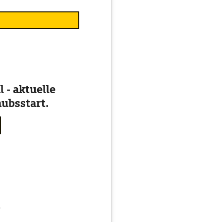
 - aktuelle
ubsstart.
g