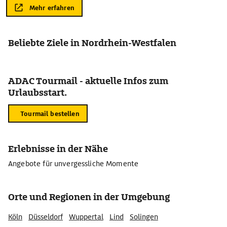
Mehr erfahren
Beliebte Ziele in Nordrhein-Westfalen
ADAC Tourmail - aktuelle Infos zum
Urlaubsstart.
Tourmail bestellen
Erlebnisse in der Nähe
Angebote für unvergessliche Momente
Orte und Regionen in der Umgebung
Köln
Düsseldorf
Wuppertal
Lind
Solingen