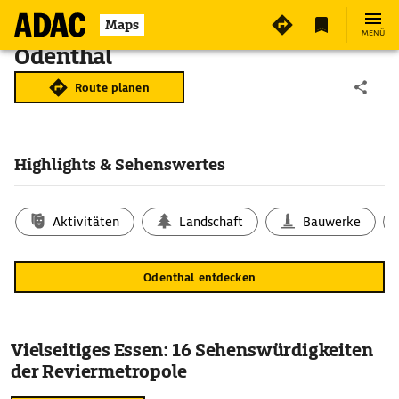
Maps
MENÜ
Odenthal
Route planen
Highlights & Sehenswertes
Aktivitäten
Landschaft
Bauwerke
Odenthal entdecken
Vielseitiges Essen: 16 Sehenswürdigkeiten
der Reviermetropole