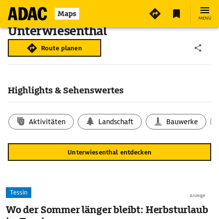
Maps
MENÜ
Unterwiesenthal
Route planen
Highlights & Sehenswertes
Aktivitäten
Landschaft
Bauwerke
Unterwiesenthal entdecken
Tessin
Anzeige
Wo der Sommer länger bleibt: Herbsturlaub