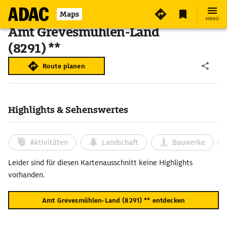
Maps
MENÜ
Amt Grevesmühlen-Land
(8291) **
Route planen
Highlights & Sehenswertes
Aktivitäten
Landschaft
Bauwerke
Leider sind für diesen Kartenausschnitt keine Highlights
vorhanden.
Amt Grevesmühlen-Land (8291) ** entdecken