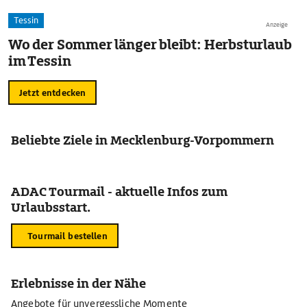
Tessin
Anzeige
Wo der Sommer länger bleibt: Herbsturlaub
im Tessin
Jetzt entdecken
Beliebte Ziele in Mecklenburg-Vorpommern
ADAC Tourmail - aktuelle Infos zum
Urlaubsstart.
Tourmail bestellen
Erlebnisse in der Nähe
Angebote für unvergessliche Momente