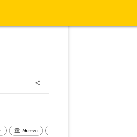
e
Museen
Ortsbild
Touren
Ges