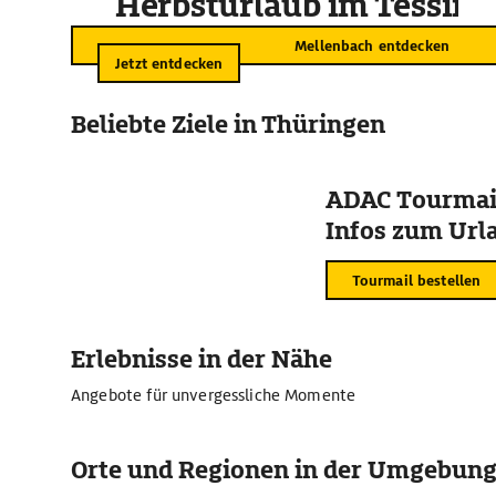
Herbsturlaub im Tessin
Mellenbach entdecken
Jetzt entdecken
Beliebte Ziele in Thüringen
ADAC Tourmail
Infos zum Urla
Tourmail bestellen
Erlebnisse in der Nähe
Angebote für unvergessliche Momente
Orte und Regionen in der Umgebun