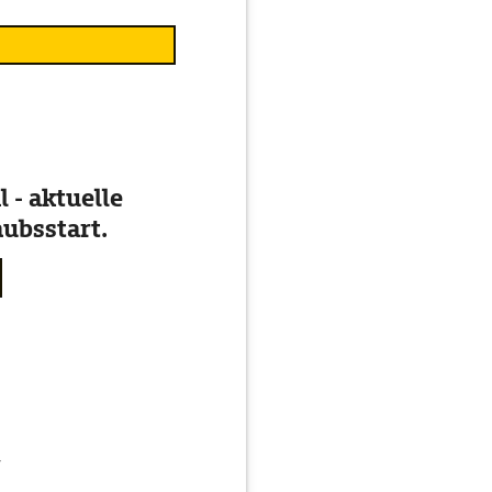
 - aktuelle
ubsstart.
g