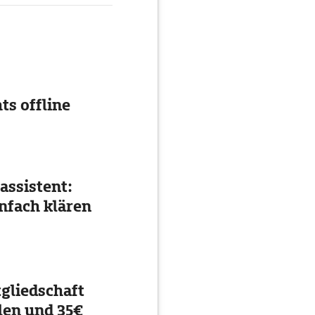
ts offline
assistent:
nfach klären
gliedschaft
en und 35€