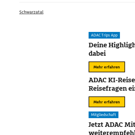
Schwarzatal
ADAC Trips App
Deine Highligh
dabei
Mehr erfahren
ADAC KI-Reise
Reisefragen ei
Mehr erfahren
Mitgliedschaft
Jetzt ADAC Mit
weiterempfehl