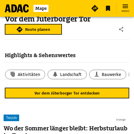
Maps
MENÜ
Vor dem Jüterborger Tor
Route planen
Highlights & Sehenswertes
Aktivitäten
Landschaft
Bauwerke
Vor dem Jüterborger Tor entdecken
Tessin
Anzeige
Wo der Sommer länger bleibt: Herbsturlaub