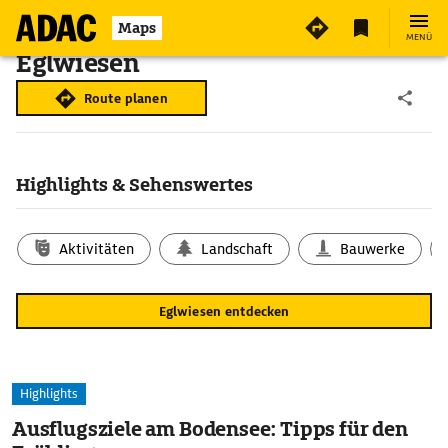
Maps
MENÜ
Eglwiesen
Route planen
Highlights & Sehenswertes
Aktivitäten
Landschaft
Bauwerke
Eglwiesen entdecken
Highlights
Ausflugsziele am Bodensee: Tipps für den