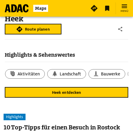
Maps
MENÜ
Heek
Route planen
Highlights & Sehenswertes
Aktivitäten
Landschaft
Bauwerke
Heek entdecken
Highlights
10 Top-Tipps für einen Besuch in Rostock