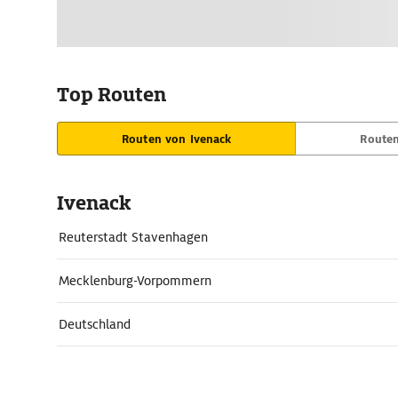
Top Routen
Routen von Ivenack
Routen
Ivenack
Reuterstadt Stavenhagen
Mecklenburg-Vorpommern
Deutschland