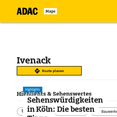
Maps
Ivenack
Route planen
Highlights
Highlights & Sehenswertes
Sehenswürdigkeiten
in Köln: Die besten
Aktivitäten
Landschaft
Bauwerk