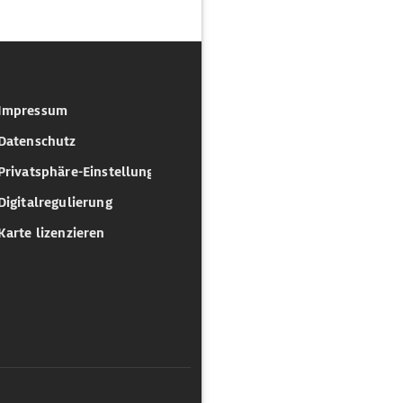
Impressum
Datenschutz
Privatsphäre-Einstellungen
Digitalregulierung
Karte lizenzieren