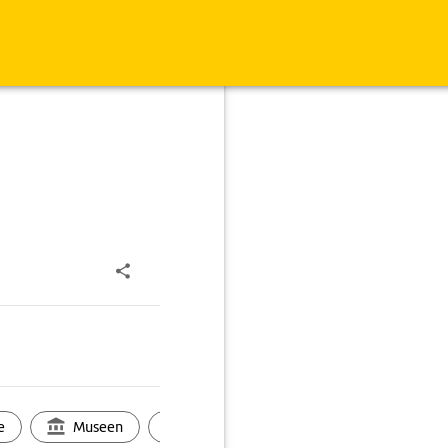
e
Museen
Ortsbild
Touren
Ges