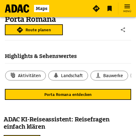
Maps
MENÜ
Porta Romana
Route planen
Highlights & Sehenswertes
Aktivitäten
Landschaft
Bauwerke
Porta Romana entdecken
ADAC KI-Reiseassistent: Reisefragen
einfach klären