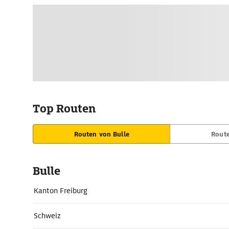
Top Routen
Routen von Bulle
Route
Bulle
Kanton Freiburg
Schweiz