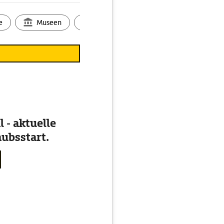
e
Museen
Ortsbild
Touren
Ges
 - aktuelle
ubsstart.