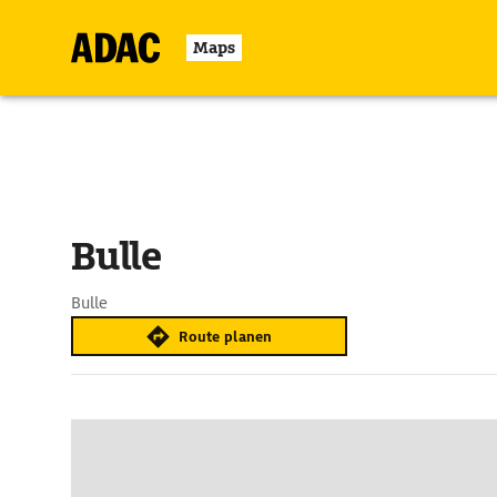
Maps
Bulle
Bulle
Route planen