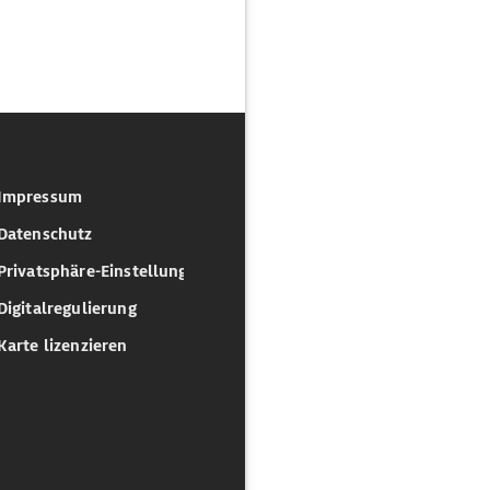
Impressum
Datenschutz
Privatsphäre-Einstellungen
Digitalregulierung
Karte lizenzieren