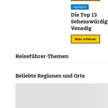
Highlights
Die Top 13
Sehenswürdigk
Venedig
Mehr erfahren
Reiseführer-Themen
Beliebte Regionen und Orte