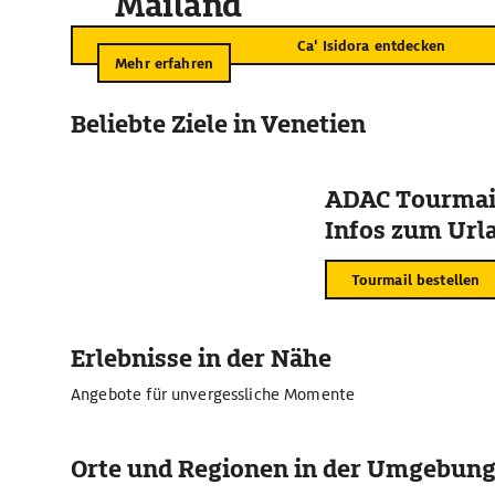
Mailand
Ca' Isidora entdecken
Mehr erfahren
Beliebte Ziele in Venetien
ADAC Tourmail
Infos zum Urla
Tourmail bestellen
Erlebnisse in der Nähe
Angebote für unvergessliche Momente
Orte und Regionen in der Umgebun