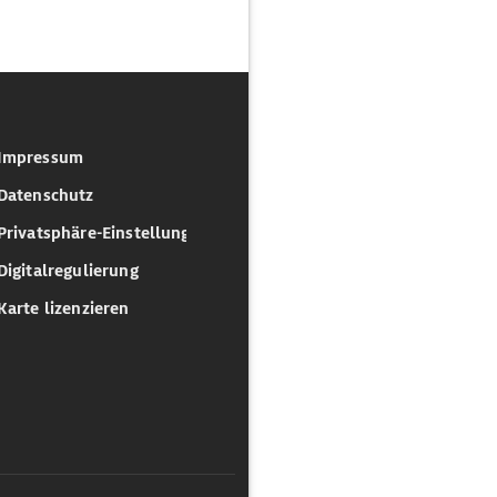
Impressum
Datenschutz
Privatsphäre-Einstellungen
Digitalregulierung
Karte lizenzieren