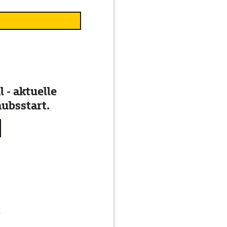
 - aktuelle
ubsstart.
g