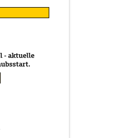
 - aktuelle
ubsstart.
g