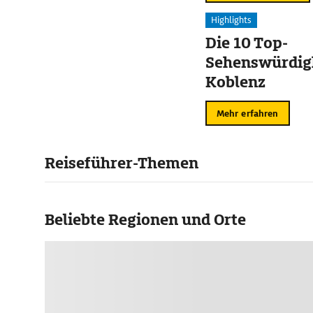
Highlights
Die 10 Top-
Sehenswürdigk
Koblenz
Mehr erfahren
Reiseführer-Themen
Beliebte Regionen und Orte