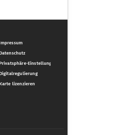
Impressum
Datenschutz
Privatsphäre-Einstellungen
Digitalregulierung
Karte lizenzieren