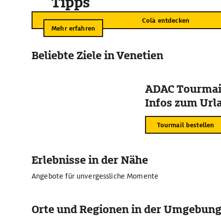
Tipps
Colà entdecken
Mehr erfahren
Beliebte Ziele in Venetien
ADAC Tourmail
Infos zum Urla
Tourmail bestellen
Erlebnisse in der Nähe
Angebote für unvergessliche Momente
Orte und Regionen in der Umgebun