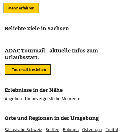
Mehr erfahren
Beliebte Ziele in Sachsen
ADAC Tourmail - aktuelle Infos zum
Urlaubsstart.
Tourmail bestellen
Erlebnisse in der Nähe
Angebote für unvergessliche Momente
Orte und Regionen in der Umgebung
Sächsische Schweiz
Seiffen
Böhmen
Osteuropa
Freital