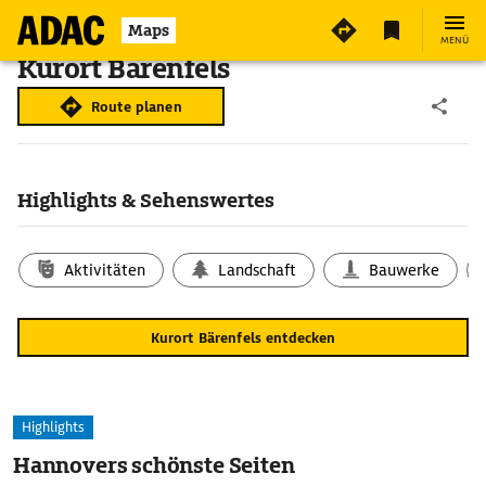
Maps
MENÜ
Kurort Bärenfels
Route planen
Highlights & Sehenswertes
Aktivitäten
Landschaft
Bauwerke
Kurort Bärenfels entdecken
Highlights
Hannovers schönste Seiten