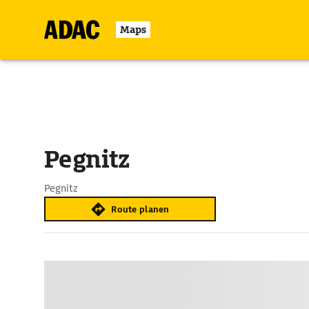
Maps
Pegnitz
Pegnitz
Route planen