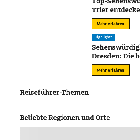
Top-Sehenswür
Trier entdeck
Mehr erfahren
Highlights
Sehenswürdigk
Dresden: Die b
Mehr erfahren
Reiseführer-Themen
Beliebte Regionen und Orte