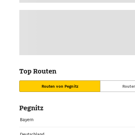
Top Routen
Routen von Pegnitz
Routen
Pegnitz
Bayern
Deutschland