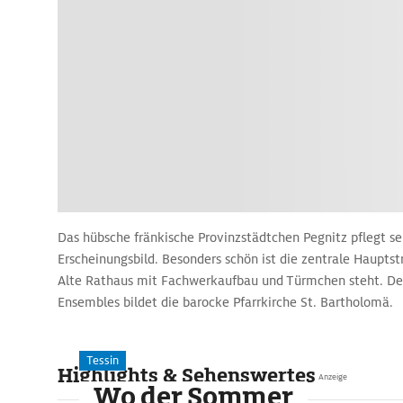
Das hübsche fränkische Provinzstädtchen Pegnitz pflegt se
Erscheinungsbild. Besonders schön ist die zentrale Hauptst
Alte Rathaus mit Fachwerkaufbau und Türmchen steht. Den
Ensembles bildet die barocke Pfarrkirche St. Bartholomä.
Tessin
Highlights & Sehenswertes
Anzeige
Wo der Sommer