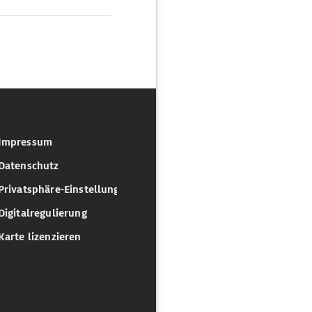
Impressum
Datenschutz
Privatsphäre-Einstellungen
Digitalregulierung
Karte lizenzieren