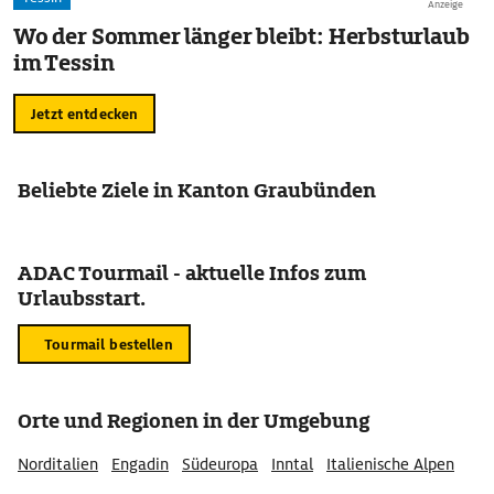
Anzeige
Wo der Sommer länger bleibt: Herbsturlaub
im Tessin
Jetzt entdecken
Beliebte Ziele in Kanton Graubünden
ADAC Tourmail - aktuelle Infos zum
Urlaubsstart.
Tourmail bestellen
Orte und Regionen in der Umgebung
Norditalien
Engadin
Südeuropa
Inntal
Italienische Alpen