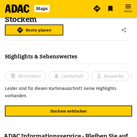
Maps
MENÜ
Stockem
Route planen
Highlights & Sehenswertes
Aktivitäten
Landschaft
Bauwerke
Leider sind für diesen Kartenausschnitt keine Highlights
vorhanden.
Stockem entdecken
ADAC Informationsservice - Bleiben Sie auf