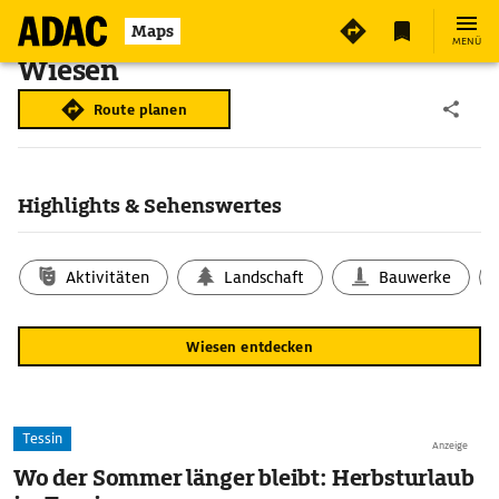
Maps
MENÜ
Wiesen
Route planen
Highlights & Sehenswertes
Aktivitäten
Landschaft
Bauwerke
Wiesen entdecken
Tessin
Anzeige
Wo der Sommer länger bleibt: Herbsturlaub