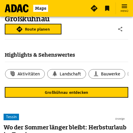
Maps
MENÜ
Großkühnau
Route planen
Highlights & Sehenswertes
Aktivitäten
Landschaft
Bauwerke
Großkühnau entdecken
Tessin
Anzeige
Wo der Sommer länger bleibt: Herbsturlaub