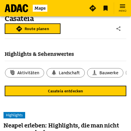
Maps
MENÜ
Casateia
Route planen
Highlights & Sehenswertes
Aktivitäten
Landschaft
Bauwerke
Casateia entdecken
Highlights
Neapel erleben: Highlights, die man nicht