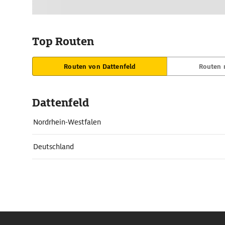
Top Routen
Routen von Dattenfeld
Routen 
Dattenfeld
Nordrhein-Westfalen
Deutschland