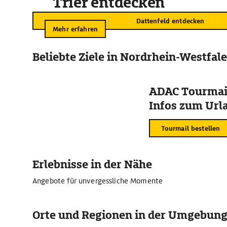
Trier entdecken
Dattenfeld entdecken
Mehr erfahren
Beliebte Ziele in Nordrhein-Westfal
ADAC Tourmail
Infos zum Urla
Tourmail bestellen
Erlebnisse in der Nähe
Angebote für unvergessliche Momente
Orte und Regionen in der Umgebun