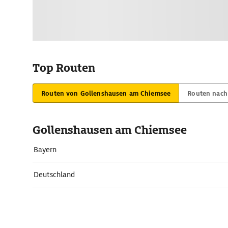
Top Routen
Routen von Gollenshausen am Chiemsee
Routen nach
Gollenshausen am Chiemsee
Bayern
Deutschland