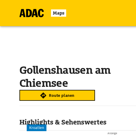
Maps
Gollenshausen am
Chiemsee
Route planen
Highlights & Sehenswertes
Kroatien
Anzeige