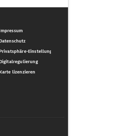
Impressum
Datenschutz
Privatsphäre-Einstellungen
Digitalregulierung
Karte lizenzieren