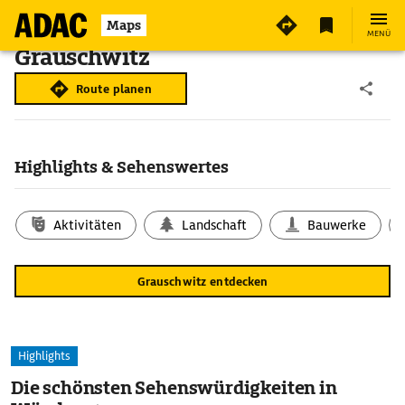
Maps
MENÜ
Grauschwitz
Route planen
Highlights & Sehenswertes
Aktivitäten
Landschaft
Bauwerke
Grauschwitz entdecken
Highlights
Die schönsten Sehenswürdigkeiten in