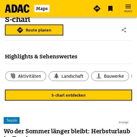
Maps
MENÜ
S-charl
Route planen
Highlights & Sehenswertes
Aktivitäten
Landschaft
Bauwerke
S-charl entdecken
Tessin
Anzeige
Wo der Sommer länger bleibt: Herbsturlaub