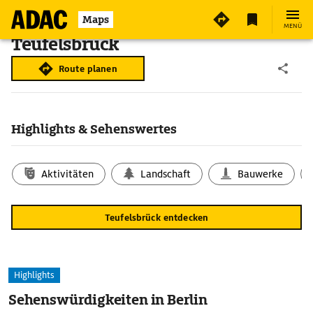
Maps
MENÜ
Teufelsbrück
Route planen
Highlights & Sehenswertes
Aktivitäten
Landschaft
Bauwerke
Teufelsbrück entdecken
Highlights
Sehenswürdigkeiten in Berlin