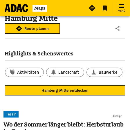
Maps
MENÜ
Hamburg Mitte
Route planen
Highlights & Sehenswertes
Aktivitäten
Landschaft
Bauwerke
Hamburg Mitte entdecken
Tessin
Anzeige
Wo der Sommer länger bleibt: Herbsturlaub