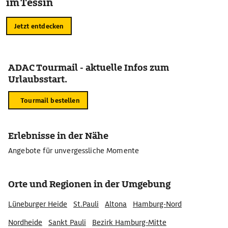
im Tessin
Jetzt entdecken
ADAC Tourmail - aktuelle Infos zum
Urlaubsstart.
Tourmail bestellen
Erlebnisse in der Nähe
Angebote für unvergessliche Momente
Orte und Regionen in der Umgebung
Lüneburger Heide
St.Pauli
Altona
Hamburg-Nord
Nordheide
Sankt Pauli
Bezirk Hamburg-Mitte