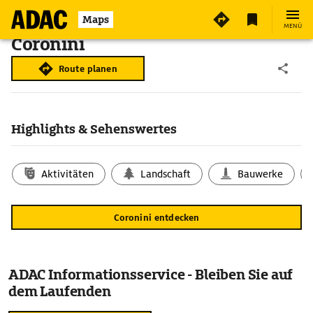
Maps
MENÜ
Coronini
Route planen
Highlights & Sehenswertes
Aktivitäten
Landschaft
Bauwerke
Coronini entdecken
ADAC Informationsservice - Bleiben Sie auf
dem Laufenden