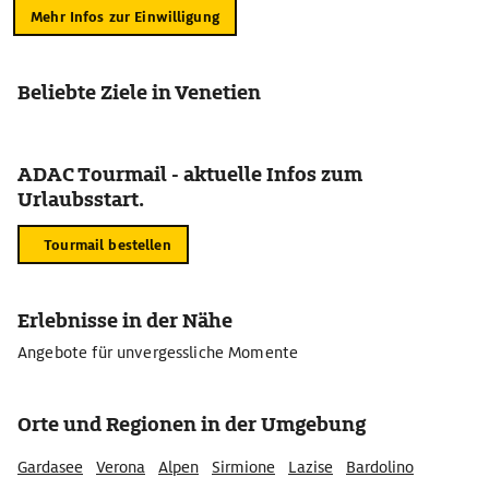
Mehr Infos zur Einwilligung
Beliebte Ziele in Venetien
ADAC Tourmail - aktuelle Infos zum
Urlaubsstart.
Tourmail bestellen
Erlebnisse in der Nähe
Angebote für unvergessliche Momente
Orte und Regionen in der Umgebung
Gardasee
Verona
Alpen
Sirmione
Lazise
Bardolino