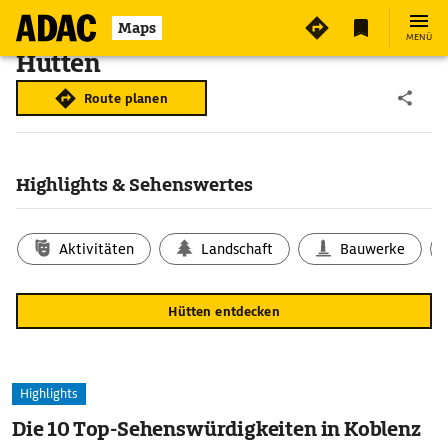
Maps
MENÜ
Hütten
Route planen
Highlights & Sehenswertes
Aktivitäten
Landschaft
Bauwerke
Hütten entdecken
Highlights
Die 10 Top-Sehenswürdigkeiten in Koblenz