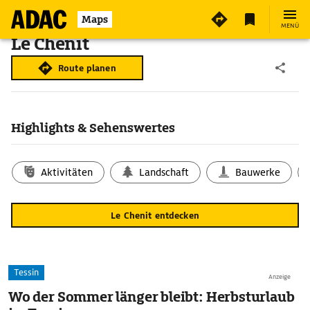
Maps
MENÜ
Le Chenit
Route planen
Highlights & Sehenswertes
Aktivitäten
Landschaft
Bauwerke
Le Chenit entdecken
Tessin
Anzeige
Wo der Sommer länger bleibt: Herbsturlaub