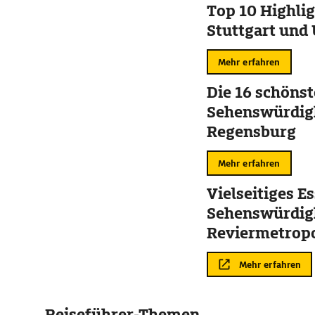
Top 10 Highlig
Stuttgart un
Mehr erfahren
Die 16 schöns
Sehenswürdigk
Regensburg
Mehr erfahren
Vielseitiges Es
Sehenswürdigk
Reviermetrop
Mehr erfahren
Reiseführer-Themen