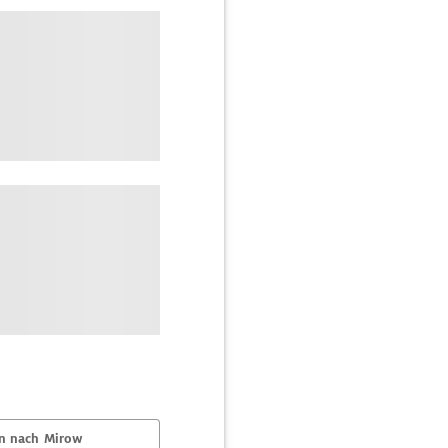
n nach Mirow