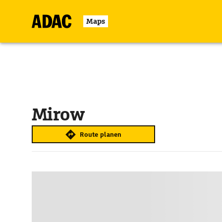
Maps
Mirow
Route planen