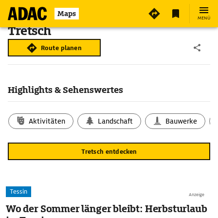
Maps
MENÜ
Tretsch
Route planen
Highlights & Sehenswertes
Aktivitäten
Landschaft
Bauwerke
Tretsch entdecken
Tessin
Anzeige
Wo der Sommer länger bleibt: Herbsturlaub