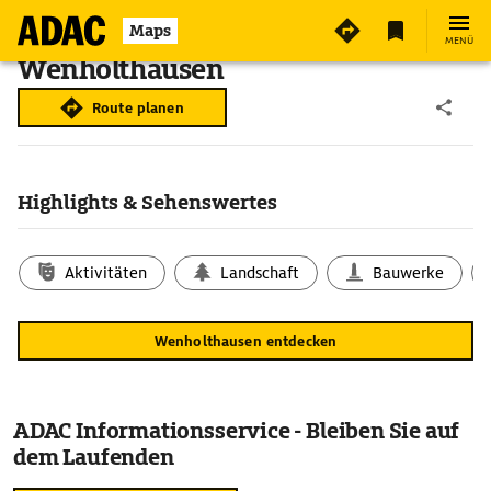
Maps
MENÜ
Wenholthausen
Route planen
Highlights & Sehenswertes
Aktivitäten
Landschaft
Bauwerke
Wenholthausen entdecken
ADAC Informationsservice - Bleiben Sie auf
dem Laufenden