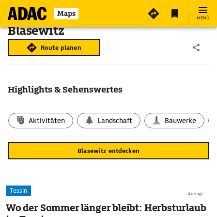
Maps
MENÜ
Blasewitz
Route planen
Highlights & Sehenswertes
Aktivitäten
Landschaft
Bauwerke
Blasewitz entdecken
Tessin
Anzeige
Wo der Sommer länger bleibt: Herbsturlaub