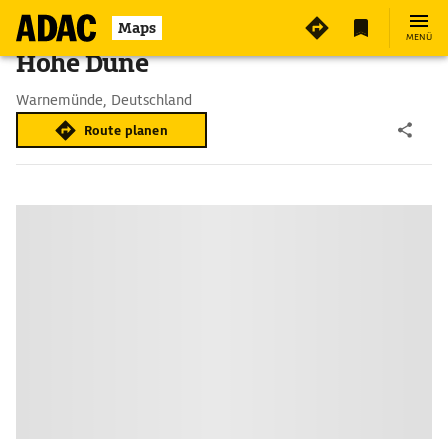
Maps
MENÜ
Hohe Düne
Warnemünde, Deutschland
Route planen