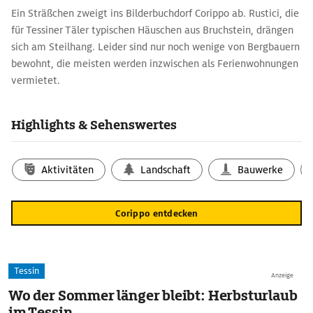
Ein Sträßchen zweigt ins Bilderbuchdorf Corippo ab. Rustici, die
für Tessiner Täler typischen Häuschen aus Bruchstein, drängen
sich am Steilhang. Leider sind nur noch wenige von Bergbauern
bewohnt, die meisten werden inzwischen als Ferienwohnungen
vermietet.
Highlights & Sehenswertes
Aktivitäten
Landschaft
Bauwerke
Corippo entdecken
Tessin
Anzeige
Wo der Sommer länger bleibt: Herbsturlaub
im Tessin