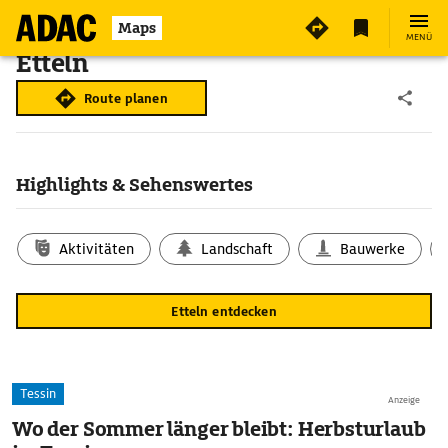
Maps
MENÜ
Etteln
Route planen
Highlights & Sehenswertes
Aktivitäten
Landschaft
Bauwerke
Etteln entdecken
Tessin
Anzeige
Wo der Sommer länger bleibt: Herbsturlaub