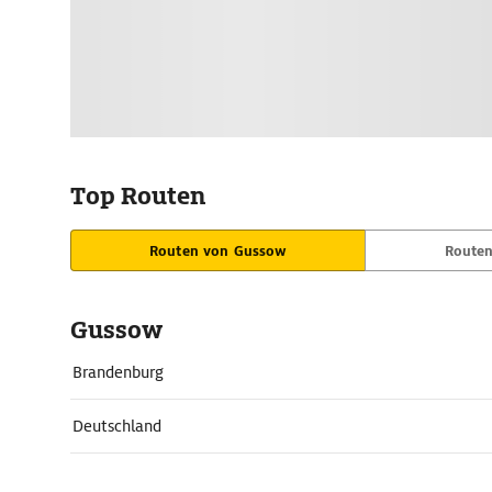
Top Routen
Routen von Gussow
Route
Gussow
Brandenburg
Deutschland