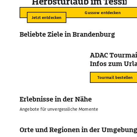
Herbsturlaub im Tessin
Gussow entdecken
Jetzt entdecken
Beliebte Ziele in Brandenburg
ADAC Tourmail
Infos zum Urla
Tourmail bestellen
Erlebnisse in der Nähe
Angebote für unvergessliche Momente
Orte und Regionen in der Umgebun