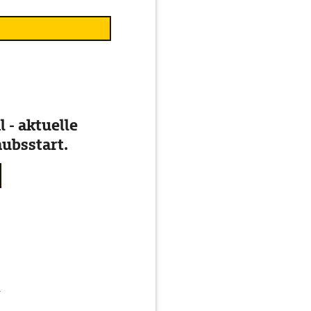
 - aktuelle
ubsstart.
g