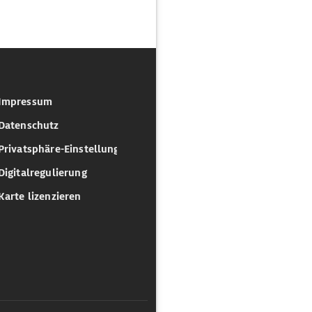
Impressum
Datenschutz
Privatsphäre-Einstellungen
Digitalregulierung
Karte lizenzieren