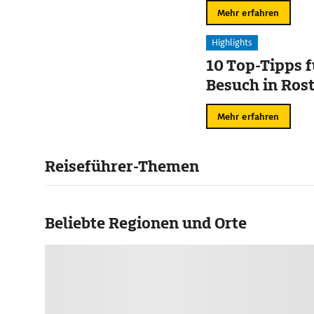
Mehr erfahren
Highlights
10 Top-Tipps f
Besuch in Ros
Mehr erfahren
Reiseführer-Themen
Beliebte Regionen und Orte