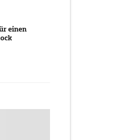
ür einen
tock