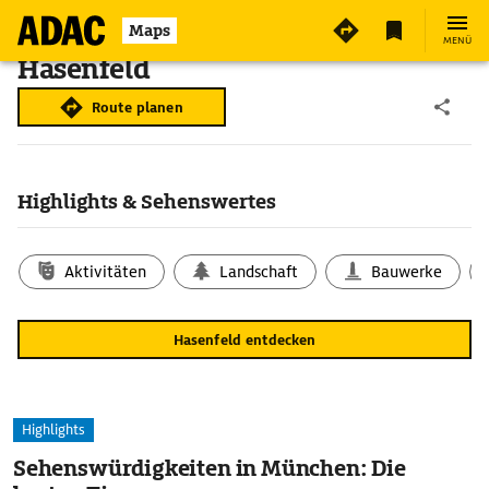
Maps
MENÜ
Hasenfeld
Route planen
Highlights & Sehenswertes
Aktivitäten
Landschaft
Bauwerke
Hasenfeld entdecken
Highlights
Sehenswürdigkeiten in München: Die