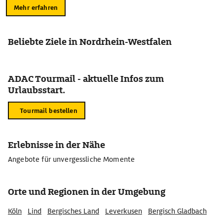
Mehr erfahren
Beliebte Ziele in Nordrhein-Westfalen
ADAC Tourmail - aktuelle Infos zum
Urlaubsstart.
Tourmail bestellen
Erlebnisse in der Nähe
Angebote für unvergessliche Momente
Orte und Regionen in der Umgebung
Köln
Lind
Bergisches Land
Leverkusen
Bergisch Gladbach