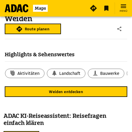
Maps
MENÜ
Weiden
Route planen
Highlights & Sehenswertes
Aktivitäten
Landschaft
Bauwerke
Weiden entdecken
ADAC KI-Reiseassistent: Reisefragen
einfach klären