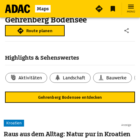
Maps
MENÜ
Gehrenberg Bodensee
Route planen
Highlights & Sehenswertes
Aktivitäten
Landschaft
Bauwerke
Gehrenberg Bodensee entdecken
Kroatien
Anzeige
Raus aus dem Alltag: Natur pur in Kroatien