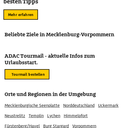
besten Tipps
Mehr erfahren
Beliebte Ziele in Mecklenburg-Vorpommern
ADAC Tourmail - aktuelle Infos zum
Urlaubsstart.
Tourmail bestellen
Orte und Regionen in der Umgebung
Mecklenburgische Seenplatte
Norddeutschland
Uckermark
Neustrelitz
Templin
Lychen
Himmelpfort
Fürstenberg/Havel
Burg Stargard
Vorpommern