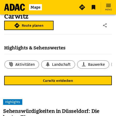
Maps
MENÜ
Carwitz
Route planen
Highlights & Sehenswertes
Aktivitäten
Landschaft
Bauwerke
Carwitz entdecken
Highlights
Sehenswürdigkeiten in Düsseldorf: Die