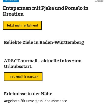
Anzeige
Entspannen mit Fjaka und Pomalo in
Kroatien
Jetzt mehr erfahren!
Beliebte Ziele in Baden-Württemberg
ADAC Tourmail - aktuelle Infos zum
Urlaubsstart.
Tourmail bestellen
Erlebnisse in der Nähe
Angebote für unvergessliche Momente