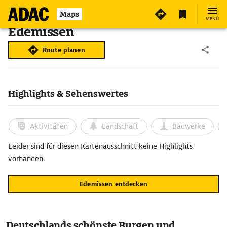
Maps
MENÜ
Edemissen
Route planen
Highlights & Sehenswertes
Aktivitäten
Landschaft
Bauwerke
Leider sind für diesen Kartenausschnitt keine Highlights
vorhanden.
Edemissen entdecken
Deutschlands schönste Burgen und