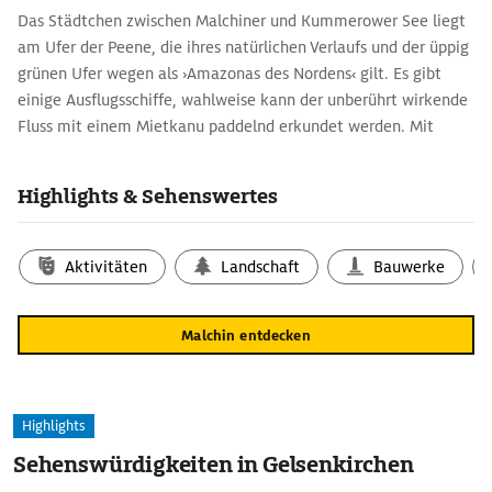
Das Städtchen zwischen Malchiner und Kummerower See liegt
am Ufer der Peene, die ihres natürlichen Verlaufs und der üppig
grünen Ufer wegen als ›Amazonas des Nordens‹ gilt. Es gibt
einige Ausflugsschiffe, wahlweise kann der unberührt wirkende
Fluss mit einem Mietkanu paddelnd erkundet werden. Mit
etwas Glück zeigen sich dann unterwegs Seeadler, Fischotter
und Biber.
Highlights & Sehenswertes
Aktivitäten
Landschaft
Bauwerke
Malchin entdecken
Highlights
Sehenswürdigkeiten in Gelsenkirchen