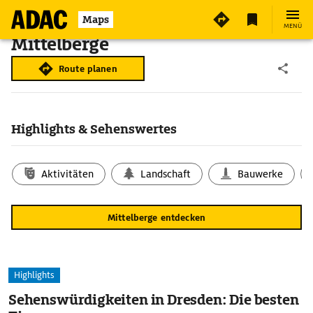
Maps
MENÜ
Mittelberge
Route planen
Highlights & Sehenswertes
Aktivitäten
Landschaft
Bauwerke
Mittelberge entdecken
Highlights
Sehenswürdigkeiten in Dresden: Die besten